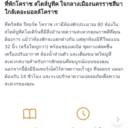
ที่พักโคราช สไตล์บูทีค ใจกลางเมืองนครราชสีมา
ใกล้เดอะมอลล์โคราช
ที่คริสตัล รีสอร์ต โคราช เรามีห้องพักประมาณ 80 ห้องใน
สไตล์บูทีคโมเดิร์นที่มีสิ่งอำนวยความสะดวกคุณภาพดีที่คุณ
ต้องการ แม้ว่าห้องพักจะแตกต่างกัน แต่ทุกห้องมีทีวีจอแบน
32 นิ้ว (หรือใหญ่กว่า) พร้อมช่องเคเบิล ชุดกาแฟสดชื่น
เครื่องปรับอากาศ ห้องน้ำส่วนตัว และเตียงขนาดใหญ่ที่
สะดวกสบายสำหรับการพักผ่อนที่สมบูรณ์แบบของคุณ
นอกจากนี้ยังมีอินเทอร์เน็ตไร้สายความเร็วสูง ที่จอดรถ แผนก
ต้อนรับ 24 ชั่วโมง และระบบรักษาความปลอดภัยเพื่อความ
สะดวกของคุณ