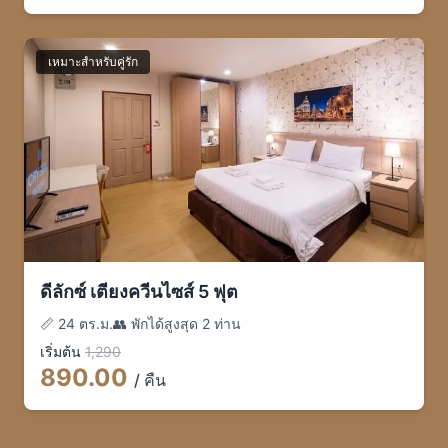
เหมาะสำหรับคู่รัก
ดีลักซ์ เตียงควีนไซส์ 5 ฟุต
📏
24 ตร.ม.
👥
พักได้สูงสุด 2 ท่าน
เริ่มต้น
1,290
890
.00
/ คืน