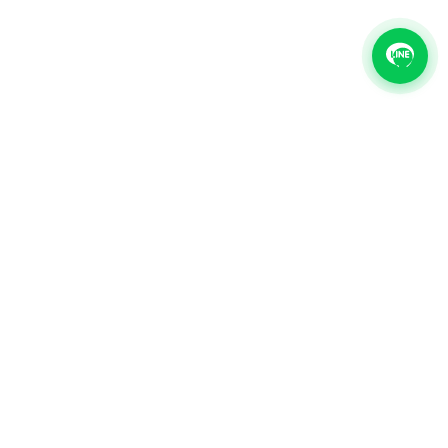
ติดต่อเรา
สอบถามห้องว่างหรือจองห้องพัก แชทกับทีมเราผ่าน LINE ได้
ทันที