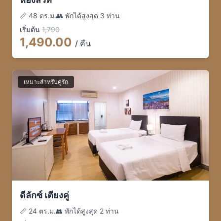
📏
48 ตร.ม.
👥
พักได้สูงสุด 3 ท่าน
เริ่มต้น
1,790
1,490
.00
/ คืน
เหมาะสำหรับคู่รัก
ดีลักซ์ เตียงคู่
📏
24 ตร.ม.
👥
พักได้สูงสุด 2 ท่าน