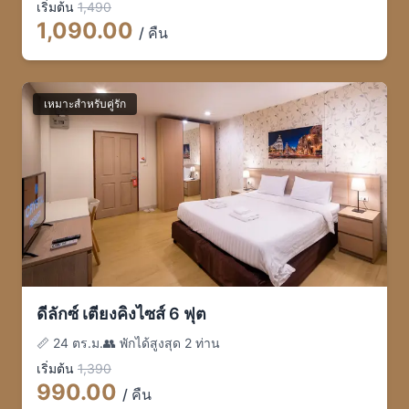
เริ่มต้น
1,490
1,090
.00
/ คืน
เหมาะสำหรับคู่รัก
ดีลักซ์ เตียงคิงไซส์ 6 ฟุต
📏
24 ตร.ม.
👥
พักได้สูงสุด 2 ท่าน
เริ่มต้น
1,390
990
.00
/ คืน