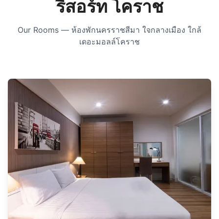
รีสอร์ท โคราช
Our Rooms
— ห้องพักนครราชสีมา ใจกลางเมือง ใกล้
เดอะมอลล์โคราช