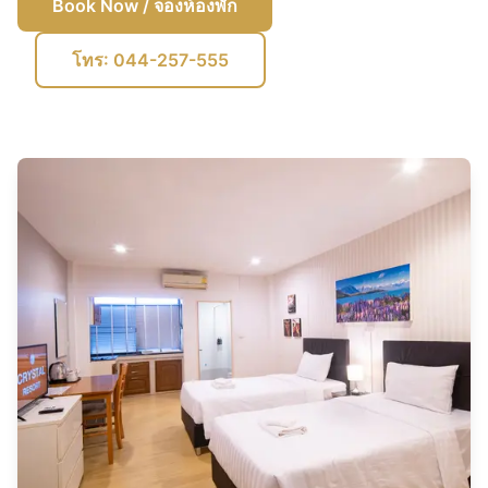
Book Now
/ จองห้องพัก
โทร: 044-257-555