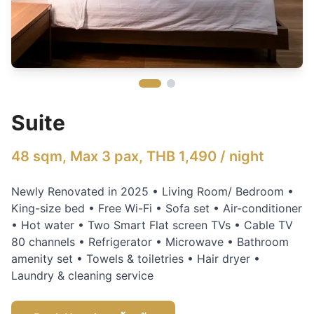
Suite
48 sqm, Max 3 pax, THB 1,490 / night
Newly Renovated in 2025 • Living Room/ Bedroom •
King-size bed • Free Wi-Fi • Sofa set • Air-conditioner
• Hot water • Two Smart Flat screen TVs • Cable TV
80 channels • Refrigerator • Microwave • Bathroom
amenity set • Towels & toiletries • Hair dryer •
Laundry & cleaning service